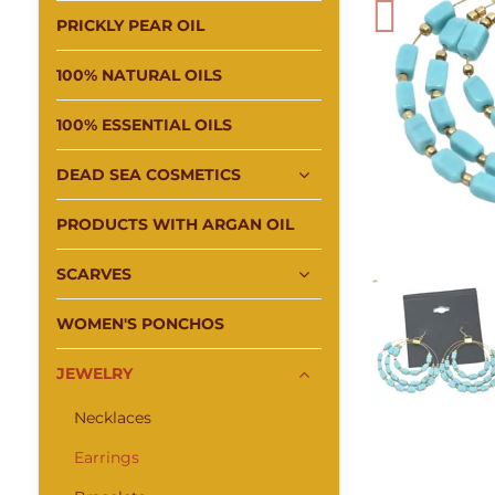
PRICKLY PEAR OIL
100% NATURAL OILS
100% ESSENTIAL OILS
DEAD SEA COSMETICS
PRODUCTS WITH ARGAN OIL
SCARVES
WOMEN'S PONCHOS
JEWELRY
Necklaces
Earrings