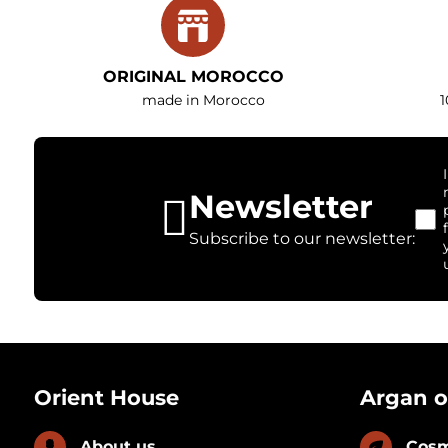
ORIGINAL MOROCCO
made in Morocco
1
Newsletter
Subscribe to our newsletter:
Orient House
Argan o
About us
Cosm