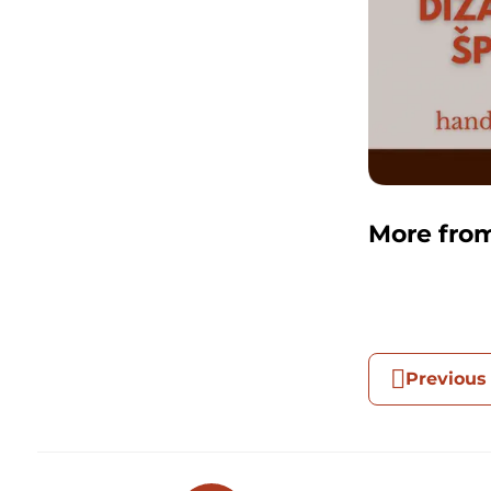
More fro
Previous