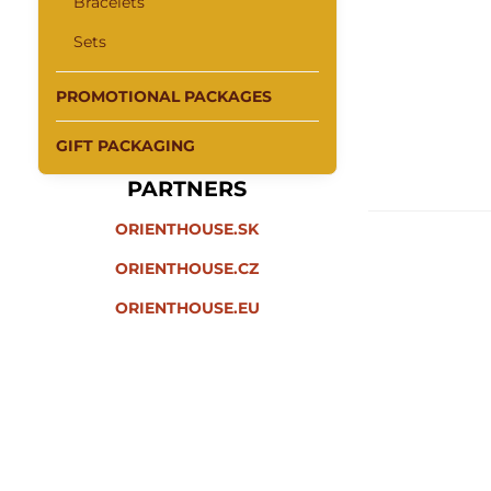
Bracelets
Sets
PROMOTIONAL PACKAGES
GIFT PACKAGING
PARTNERS
ORIENTHOUSE.SK
ORIENTHOUSE.CZ
ORIENTHOUSE.EU