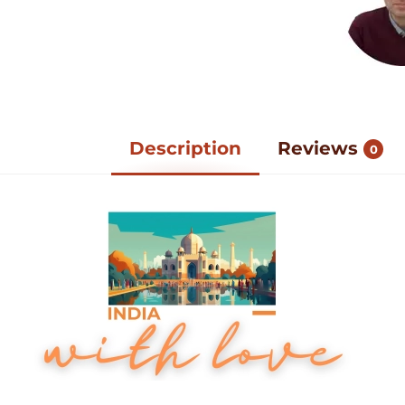
Description
Reviews
0