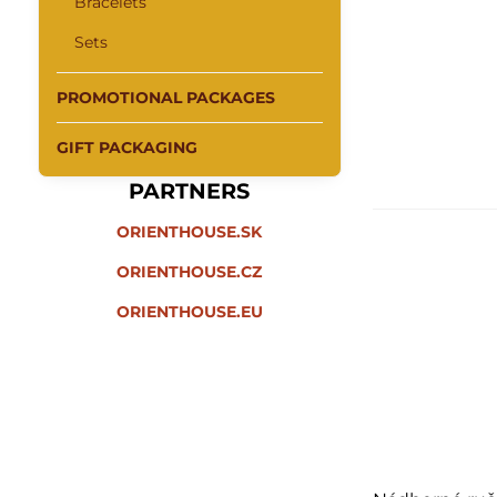
Bracelets
Sets
PROMOTIONAL PACKAGES
GIFT PACKAGING
PARTNERS
ORIENTHOUSE.SK
ORIENTHOUSE.CZ
ORIENTHOUSE.EU