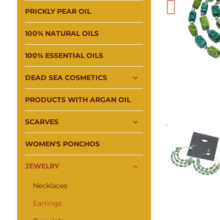
PRICKLY PEAR OIL
100% NATURAL OILS
100% ESSENTIAL OILS
DEAD SEA COSMETICS
PRODUCTS WITH ARGAN OIL
SCARVES
WOMEN'S PONCHOS
JEWELRY
Necklaces
Earrings