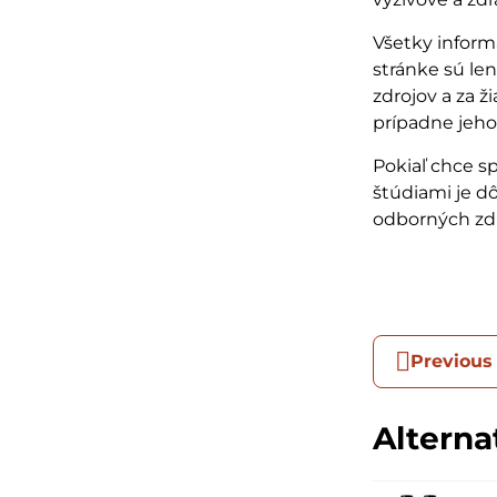
Všetky inform
stránke sú le
zdrojov a za 
prípadne jeho
Pokiaľ chce s
štúdiami je d
odborných zdr
Previous
Alterna