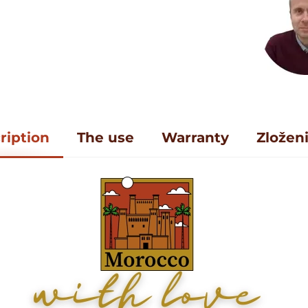
ription
The use
Warranty
Zložen