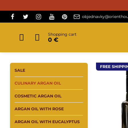
objednavky@orienthou
Shopping cart
0 €
FREE SHIPPI
SALE
CULINARY ARGAN OIL
COSMETIC ARGAN OIL
ARGAN OIL WITH ROSE
ARGAN OIL WITH EUCALYPTUS