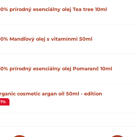
00% prírodný esenciálny olej Tea tree 10ml
00% Mandľový olej s vitamínmi 50ml
00% prírodný esenciálny olej Pomaranč 10ml
rganic cosmetic argan oil 50ml - edition
-7%