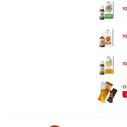
1
1
1
O