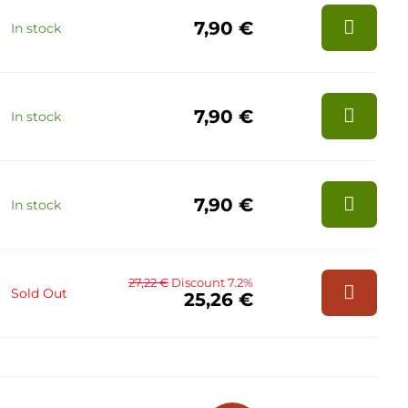
7,90 €
In stock
7,90 €
In stock
7,90 €
In stock
27,22 €
Discount 7.2%
Sold Out
25,26 €