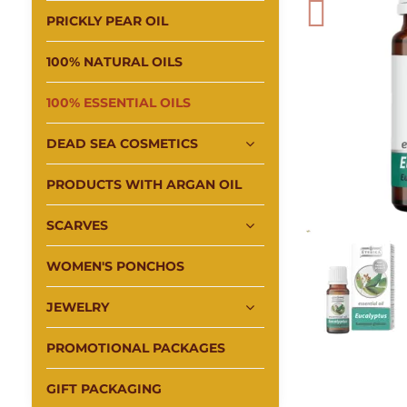
PRICKLY PEAR OIL
100% NATURAL OILS
100% ESSENTIAL OILS
DEAD SEA COSMETICS
PRODUCTS WITH ARGAN OIL
SCARVES
WOMEN'S PONCHOS
JEWELRY
PROMOTIONAL PACKAGES
GIFT PACKAGING